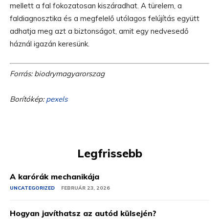
mellett a fal fokozatosan kiszáradhat. A türelem, a
faldiagnosztika és a megfelelő utólagos felújítás együtt
adhatja meg azt a biztonságot, amit egy nedvesedő
háznál igazán keresünk.
Forrás: biodrymagyarorszag
Borítókép:
pexels
Legfrissebb
A karórák mechanikája
UNCATEGORIZED
FEBRUÁR 23, 2026
Hogyan javíthatsz az autód külsején?