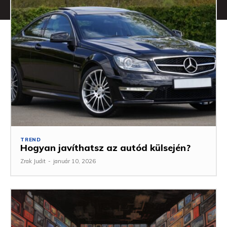
TREND
Hogyan javíthatsz az autód külsején?
Zrak Judit
-
január 10, 2026