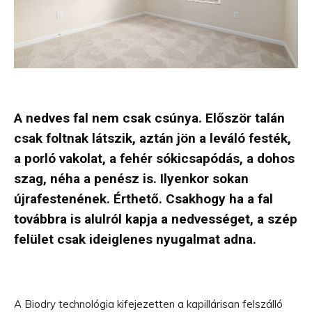
A nedves fal nem csak csúnya. Először talán
csak foltnak látszik, aztán jön a leváló festék,
a porló vakolat, a fehér sókicsapódás, a dohos
szag, néha a penész is. Ilyenkor sokan
újrafestenének. Érthető. Csakhogy ha a fal
továbbra is alulról kapja a nedvességet, a szép
felület csak ideiglenes nyugalmat adna.
A Biodry technológia kifejezetten a kapillárisan felszálló