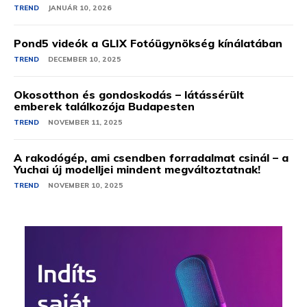
TREND
JANUÁR 10, 2026
Pond5 videók a GLIX Fotóügynökség kínálatában
TREND
DECEMBER 10, 2025
Okosotthon és gondoskodás – látássérült
emberek találkozója Budapesten
TREND
NOVEMBER 11, 2025
A rakodógép, ami csendben forradalmat csinál – a
Yuchai új modelljei mindent megváltoztatnak!
TREND
NOVEMBER 10, 2025