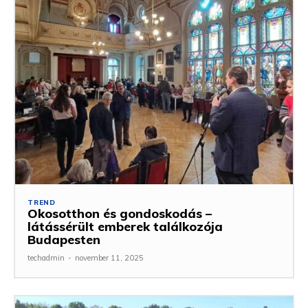
TREND
Okosotthon és gondoskodás –
látássérült emberek találkozója
Budapesten
techadmin
-
november 11, 2025