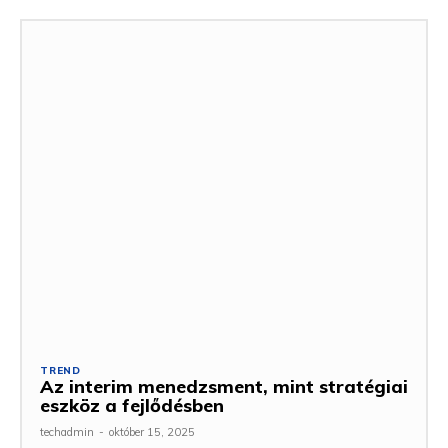
TREND
Az interim menedzsment, mint stratégiai
eszköz a fejlődésben
techadmin
-
október 15, 2025