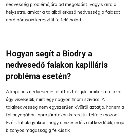
nedvesség problémájára ad megoldást. Vagyis arra a
helyzetre, amikor a talajból érkező nedvesség a falazat
apró pórusain keresztül felfelé halad.
Hogyan segít a Biodry a
nedvesedő falakon kapilláris
probléma esetén?
A kapilláris nedvesedés alatt azt értjük, amikor a falazat
úgy viselkedik, mint egy nagyon finom szivacs. A
talajnedvesség nem egyszerűen kívülről áztatja, hanem a
fal anyagában, apró járatokon keresztül felfelé mozog.
Ezért látjuk gyakran, hogy a vizesedés alul kezdődik, majd
bizonyos magasságig felkúszik.