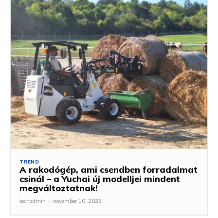
TREND
A rakodógép, ami csendben forradalmat
csinál – a Yuchai új modelljei mindent
megváltoztatnak!
techadmin
-
november 10, 2025