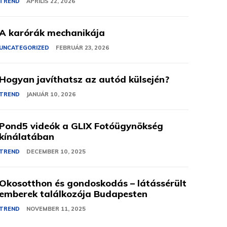
TREND
ÁPRILIS 22, 2026
A karórák mechanikája
UNCATEGORIZED
FEBRUÁR 23, 2026
Hogyan javíthatsz az autód külsején?
TREND
JANUÁR 10, 2026
Pond5 videók a GLIX Fotóügynökség
kínálatában
TREND
DECEMBER 10, 2025
Okosotthon és gondoskodás – látássérült
emberek találkozója Budapesten
TREND
NOVEMBER 11, 2025