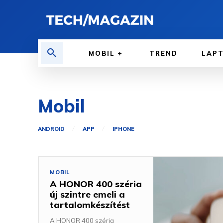
MOBIL
TREND
LAP
Mobil
ANDROID
APP
IPHONE
MOBIL
A HONOR 400 széria
új szintre emeli a
tartalomkészítést
A HONOR 400 széria