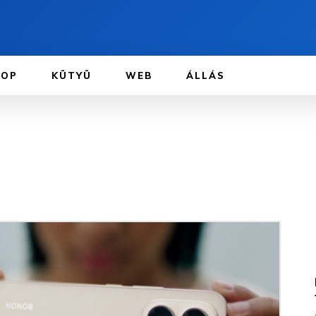
TOP
KÜTYÜ
WEB
ÁLLÁS