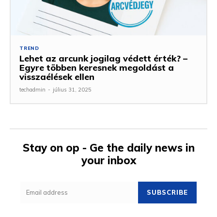
TREND
Lehet az arcunk jogilag védett érték? –
Egyre többen keresnek megoldást a
visszaélések ellen
techadmin
-
július 31, 2025
Stay on op - Ge the daily news in
your inbox
SUBSCRIBE