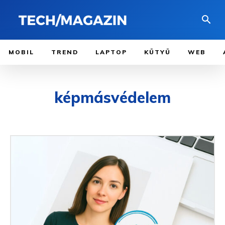
MOBIL
TREND
LAPTOP
KÜTYÜ
WEB
képmásvédelem