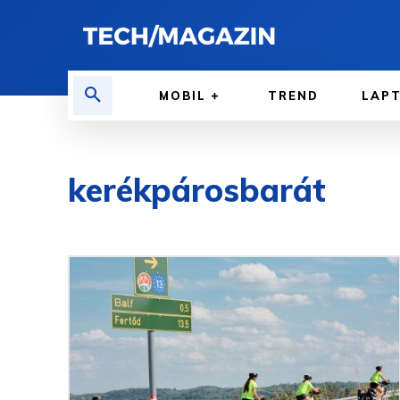
MOBIL
TREND
LAP
kerékpárosbarát