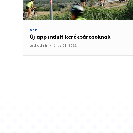
APP
Új app indult kerékpárosoknak
techadmin
-
július 31, 2022