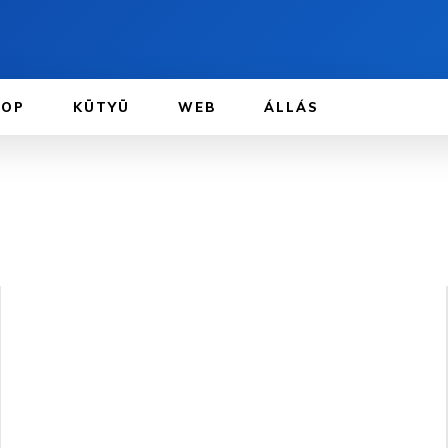
TOP
KÜTYÜ
WEB
ÁLLÁS