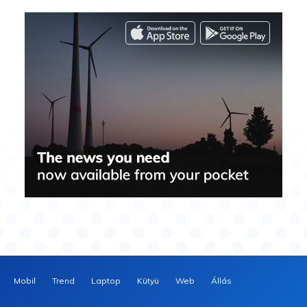
Mobil
Trend
Laptop
Kütyü
Web
Állás