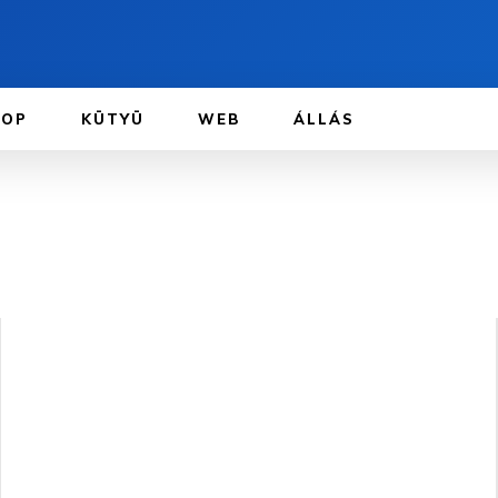
TOP
KÜTYÜ
WEB
ÁLLÁS