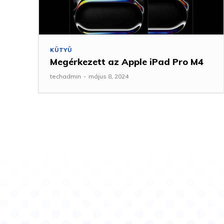
KÜTYÜ
Megérkezett az Apple iPad Pro M4
techadmin
-
május 8, 2024