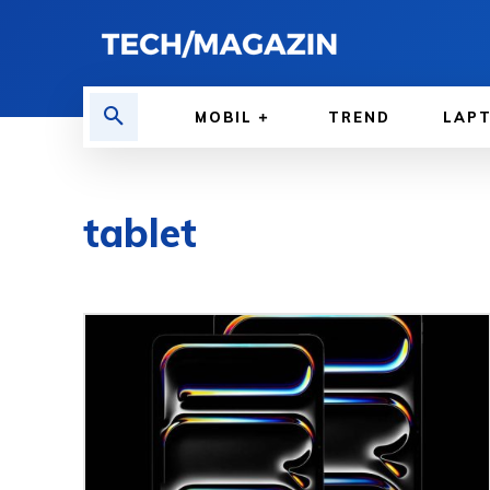
MOBIL
TREND
LAP
tablet