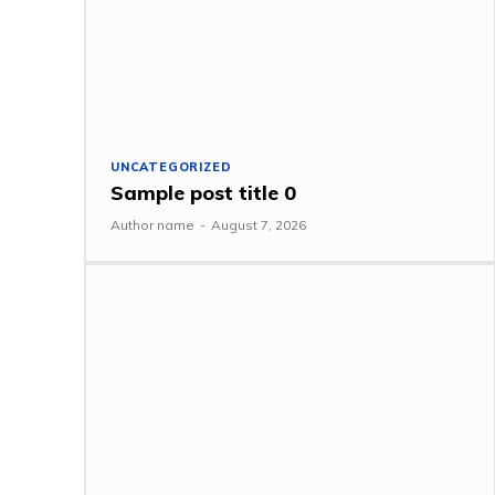
UNCATEGORIZED
Sample post title 0
Author name
-
August 7, 2026