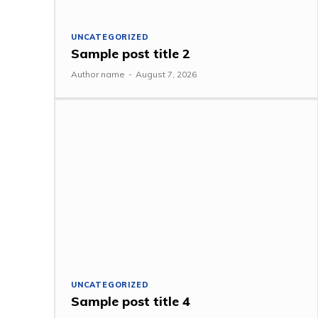
UNCATEGORIZED
Sample post title 2
Author name
-
August 7, 2026
UNCATEGORIZED
Sample post title 4