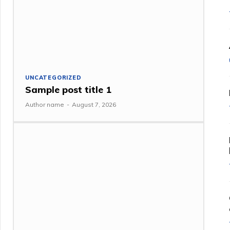
UNCATEGORIZED
Sample post title 1
Author name
-
August 7, 2026