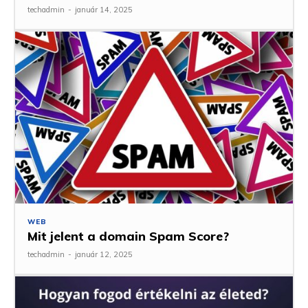
techadmin
-
január 14, 2025
WEB
Mit jelent a domain Spam Score?
techadmin
-
január 12, 2025