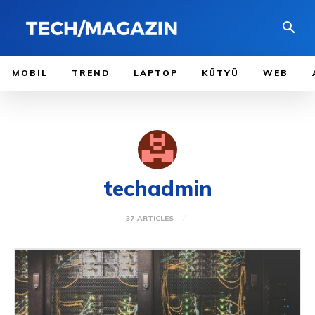
MOBIL
TREND
LAPTOP
KÜTYÜ
WEB
techadmin
37 ARTICLES