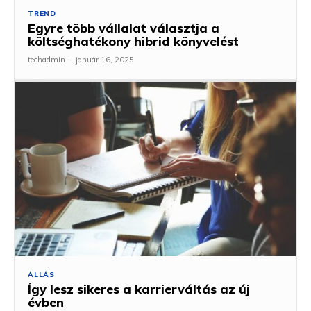
TREND
Egyre több vállalat választja a
költséghatékony hibrid könyvelést
techadmin
-
január 16, 2025
ÁLLÁS
Így lesz sikeres a karrierváltás az új
évben