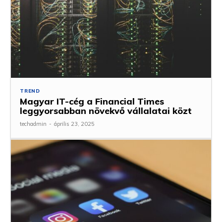
TREND
Magyar IT-cég a Financial Times
leggyorsabban növekvő vállalatai közt
techadmin
-
április 23, 2025