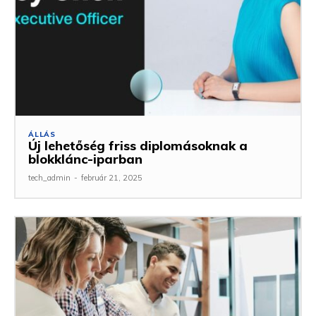
ÁLLÁS
Új lehetőség friss diplomásoknak a
blokklánc-iparban
tech_admin
-
február 21, 2025