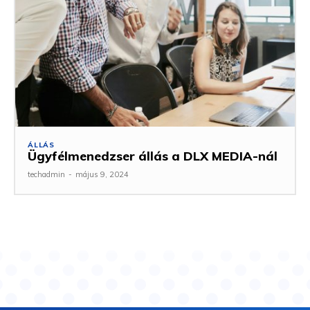
ÁLLÁS
Ügyfélmenedzser állás a DLX MEDIA-nál
techadmin
-
május 9, 2024