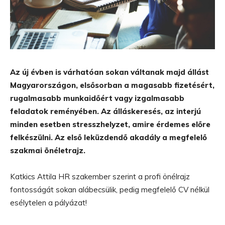
Az új évben is várhatóan sokan váltanak majd állást
Magyarországon, elsősorban a magasabb fizetésért,
rugalmasabb munkaidőért vagy izgalmasabb
feladatok reményében. Az álláskeresés, az interjú
minden esetben stresszhelyzet, amire érdemes előre
felkészülni. Az első leküzdendő akadály a megfelelő
szakmai önéletrajz.
Katkics Attila HR szakember szerint a profi önélrajz
fontosságát sokan alábecsülik, pedig megfelelő CV nélkül
esélytelen a pályázat!