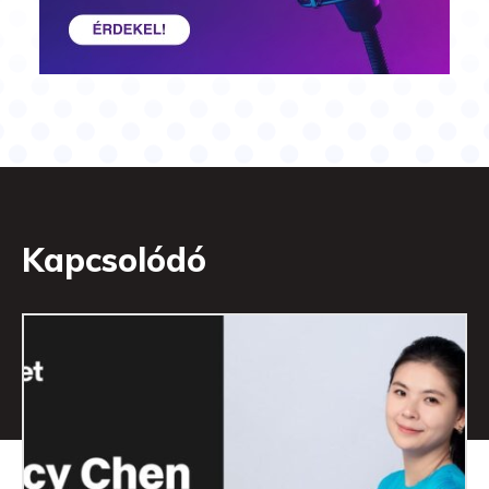
Kapcsolódó