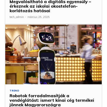
Megvalósítható a digitális egyensúly –
érkeznek az iskolai okostelefon-
korlátozás hatásai
tech_admin
-
március 25, 2025
TREND
Robotok forradalmasítják a
vendéglátást: ismert kínai cég termékei
jönnek Magyarországra