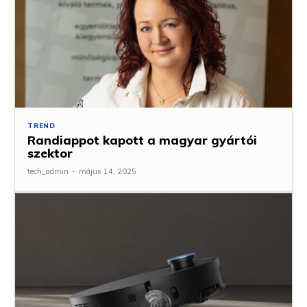
TREND
Randiappot kapott a magyar gyártói
szektor
tech_admin
-
május 14, 2025