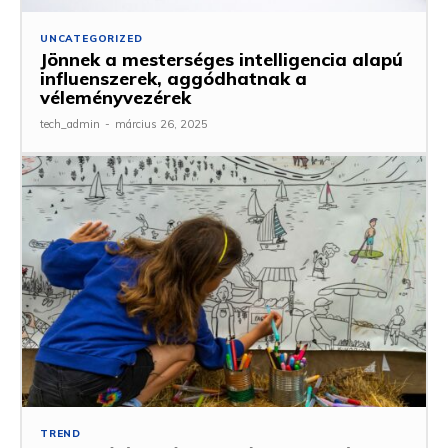
UNCATEGORIZED
Jönnek a mesterséges intelligencia alapú
influenszerek, aggódhatnak a
véleményvezérek
tech_admin
-
március 26, 2025
TREND