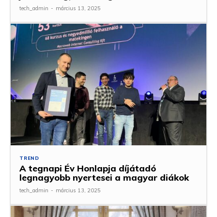
tech_admin
-
március 13, 2025
TREND
A tegnapi Év Honlapja díjátadó
legnagyobb nyertesei a magyar diákok
tech_admin
-
március 13, 2025