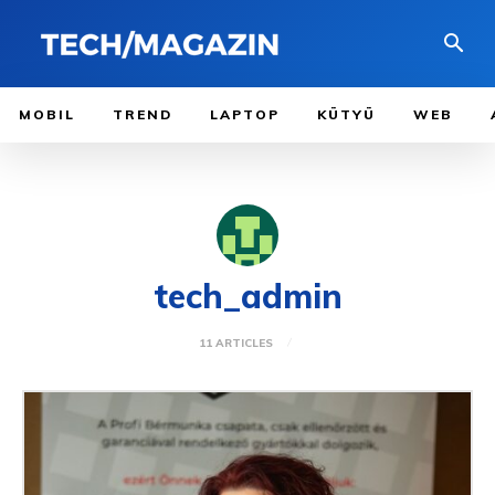
MOBIL
TREND
LAPTOP
KÜTYÜ
WEB
tech_admin
11 ARTICLES