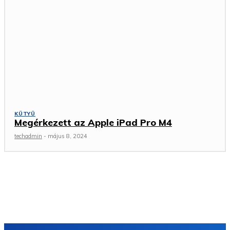
KÜTYÜ
Megérkezett az Apple iPad Pro M4
techadmin
-
május 8, 2024