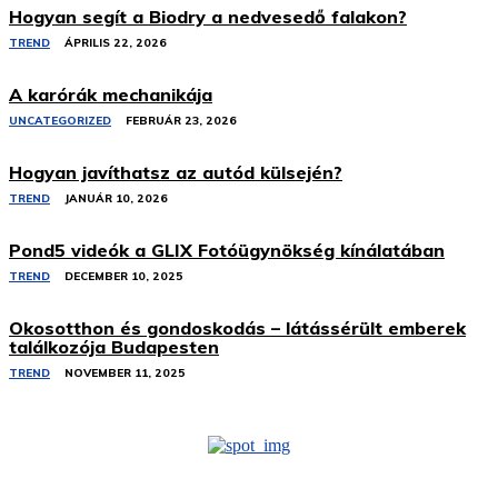
Hogyan segít a Biodry a nedvesedő falakon?
TREND
ÁPRILIS 22, 2026
A karórák mechanikája
UNCATEGORIZED
FEBRUÁR 23, 2026
Hogyan javíthatsz az autód külsején?
TREND
JANUÁR 10, 2026
Pond5 videók a GLIX Fotóügynökség kínálatában
TREND
DECEMBER 10, 2025
Okosotthon és gondoskodás – látássérült emberek
találkozója Budapesten
TREND
NOVEMBER 11, 2025