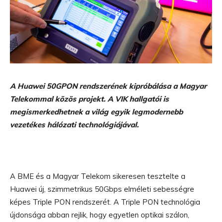
A Huawei 50GPON rendszerének kipróbálása a Magyar
Telekommal közös projekt. A VIK hallgatói is
megismerkedhetnek a világ egyik legmodernebb
vezetékes hálózati technológiájával.
A BME és a Magyar Telekom sikeresen tesztelte a
Huawei új, szimmetrikus 50Gbps elméleti sebességre
képes Triple PON rendszerét. A Triple PON technológia
újdonsága abban rejlik, hogy egyetlen optikai szálon,