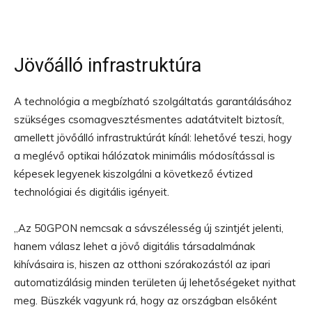
Jövőálló infrastruktúra
A technológia a megbízható szolgáltatás garantálásához
szükséges csomagvesztésmentes adatátvitelt biztosít,
amellett jövőálló infrastruktúrát kínál: lehetővé teszi, hogy
a meglévő optikai hálózatok minimális módosítással is
képesek legyenek kiszolgálni a következő évtized
technológiai és digitális igényeit.
„Az 50GPON nemcsak a sávszélesség új szintjét jelenti,
hanem válasz lehet a jövő digitális társadalmának
kihívásaira is, hiszen az otthoni szórakozástól az ipari
automatizálásig minden területen új lehetőségeket nyithat
meg. Büszkék vagyunk rá, hogy az országban elsőként