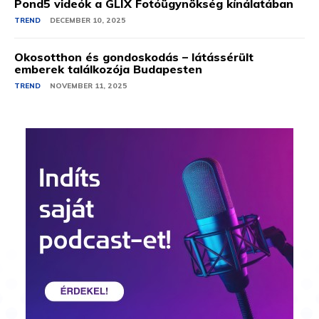
Pond5 videók a GLIX Fotóügynökség kínálatában
TREND
DECEMBER 10, 2025
Okosotthon és gondoskodás – látássérült
emberek találkozója Budapesten
TREND
NOVEMBER 11, 2025