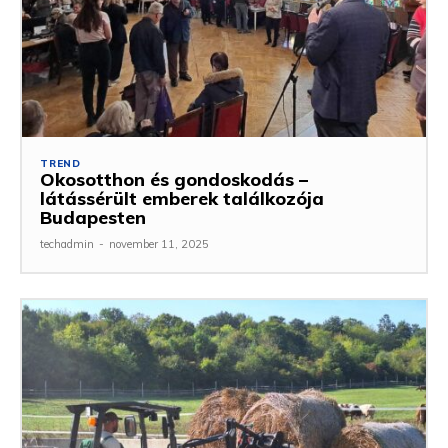
TREND
Okosotthon és gondoskodás –
látássérült emberek találkozója
Budapesten
techadmin
-
november 11, 2025