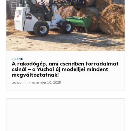
TREND
A rakodógép, ami csendben forradalmat
csinál – a Yuchai új modelljei mindent
megváltoztatnak!
techadmin
-
november 10, 2025