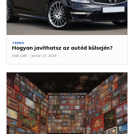
TREND
Hogyan javíthatsz az autód külsején?
Zrak Judit
-
január 10, 2026