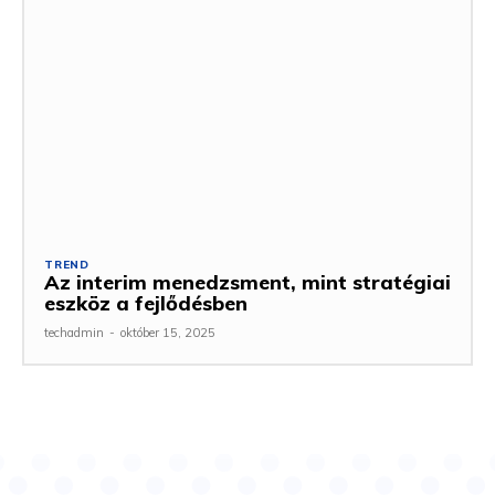
TREND
Az interim menedzsment, mint stratégiai
eszköz a fejlődésben
techadmin
-
október 15, 2025