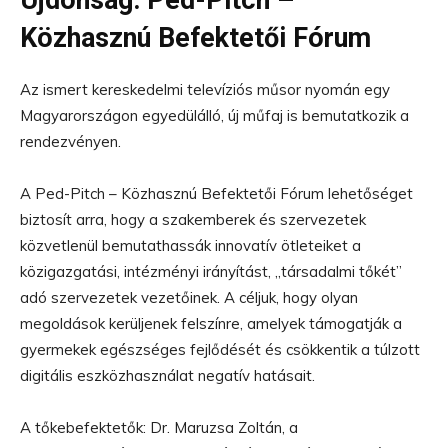
Közhasznú Befektetői Fórum
Az ismert kereskedelmi televíziós műsor nyomán egy
Magyarországon egyedülálló, új műfaj is bemutatkozik a
rendezvényen.
A Ped-Pitch – Közhasznú Befektetői Fórum lehetőséget
biztosít arra, hogy a szakemberek és szervezetek
közvetlenül bemutathassák innovatív ötleteiket a
közigazgatási, intézményi irányítást, „társadalmi tőkét”
adó szervezetek vezetőinek. A céljuk, hogy olyan
megoldások kerüljenek felszínre, amelyek támogatják a
gyermekek egészséges fejlődését és csökkentik a túlzott
digitális eszközhasználat negatív hatásait.
A tőkebefektetők: Dr. Maruzsa Zoltán, a