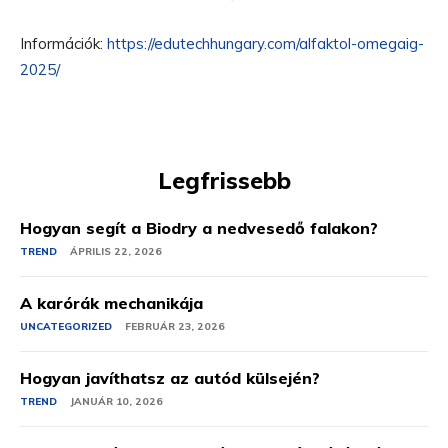
Információk:
https://edutechhungary.com/alfaktol-omegaig-
2025/
Legfrissebb
Hogyan segít a Biodry a nedvesedő falakon?
TREND
ÁPRILIS 22, 2026
A karórák mechanikája
UNCATEGORIZED
FEBRUÁR 23, 2026
Hogyan javíthatsz az autód külsején?
TREND
JANUÁR 10, 2026