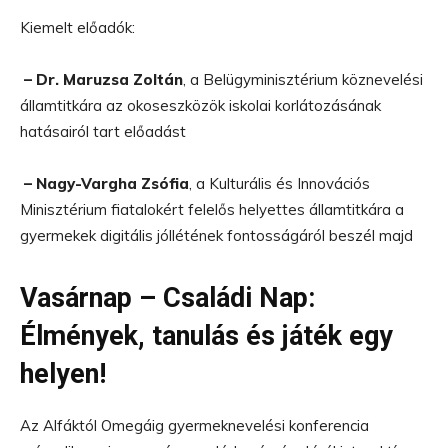
Kiemelt előadók:
– Dr. Maruzsa Zoltán
, a Belügyminisztérium köznevelési
államtitkára az okoseszközök iskolai korlátozásának
hatásairól tart előadást
– Nagy-Vargha Zsófia
, a Kulturális és Innovációs
Minisztérium fiatalokért felelős helyettes államtitkára a
gyermekek digitális jóllétének fontosságáról beszél majd
Vasárnap – Családi Nap:
Élmények, tanulás és játék egy
helyen!
Az Alfáktól Omegáig gyermeknevelési konferencia