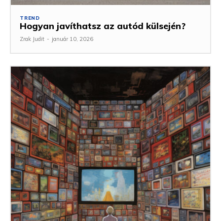
TREND
Hogyan javíthatsz az autód külsején?
Zrak Judit
-
január 10, 2026