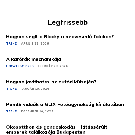
Legfrissebb
Hogyan segít a Biodry a nedvesedő falakon?
TREND
ÁPRILIS 22, 2026
A karórák mechanikája
UNCATEGORIZED
FEBRUÁR 23, 2026
Hogyan javíthatsz az autód külsején?
TREND
JANUÁR 10, 2026
Pond5 videók a GLIX Fotóügynökség kínálatában
TREND
DECEMBER 10, 2025
Okosotthon és gondoskodás – látássérült
emberek találkozója Budapesten