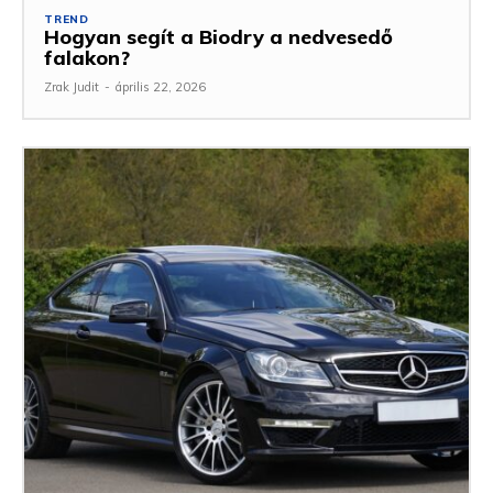
TREND
Hogyan segít a Biodry a nedvesedő
falakon?
Zrak Judit
-
április 22, 2026