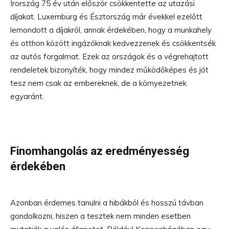
Írország 75 év után először csökkentette az utazási
díjakat. Luxemburg és Észtország már évekkel ezelőtt
lemondott a díjakról, annak érdekében, hogy a munkahely
és otthon között ingázóknak kedvezzenek és csökkentsék
az autós forgalmat. Ezek az országok és a végrehajtott
rendeletek bizonyíték, hogy mindez működőképes és jót
tesz nem csak az embereknek, de a környezetnek
egyaránt.
Finomhangolás az eredményesség
érdekében
Azonban érdemes tanulni a hibákból és hosszú távban
gondolkozni, hiszen a tesztek nem minden esetben