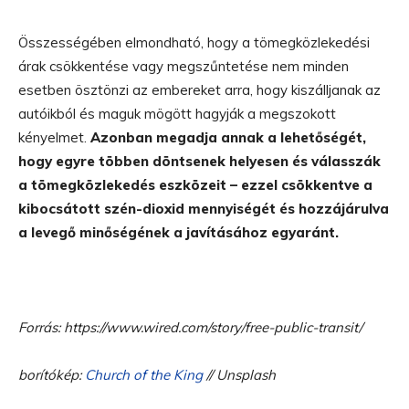
Összességében elmondható, hogy a tömegközlekedési
árak csökkentése vagy megszűntetése nem minden
esetben ösztönzi az embereket arra, hogy kiszálljanak az
autóikból és maguk mögött hagyják a megszokott
kényelmet.
Azonban megadja annak a lehetőségét,
hogy egyre többen döntsenek helyesen és válasszák
a tömegközlekedés eszközeit – ezzel csökkentve a
kibocsátott szén-dioxid mennyiségét és hozzájárulva
a levegő minőségének a javításához egyaránt.
Forrás: https://www.wired.com/story/free-public-transit/
borítókép:
Church of the King
// Unsplash