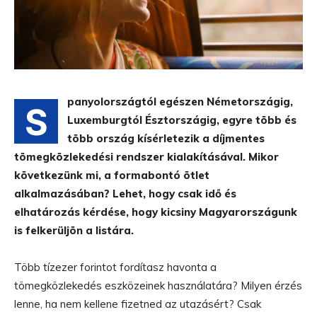
panyolországtól egészen Németországig,
S
Luxemburgtól Észtországig, egyre több és
több ország kísérletezik a díjmentes
tömegközlekedési rendszer kialakításával. Mikor
következünk mi, a formabontó ötlet
alkalmazásában? Lehet, hogy csak idő és
elhatározás kérdése, hogy kicsiny Magyarországunk
is felkerüljön a listára.
Több tízezer forintot fordítasz havonta a
tömegközlekedés eszközeinek használatára? Milyen érzés
lenne, ha nem kellene fizetned az utazásért? Csak