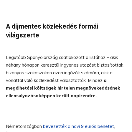
A díjmentes közlekedés formái
világszerte
Legutóbb Spanyolország csatlakozott a listához – akik
néhány hónapon keresztül ingyenes utazást biztosítottak
bizonyos szakaszokon azon ingázók számára, akik a
vonattal való közlekedést választották. Mindez
a
megélhetési költségek hirtelen megnövekedésének
ellensúlyozásaképpen került napirendre.
Németországban
bevezették a havi 9 eurós bérletet
,