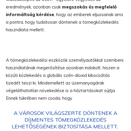
eredmények, azonban csak
megszokás és megfelelő
informáltság kérdése
, hogy az emberek eljussanak arra
a pontra, hogy tudatosan döntenek a tömegközlekedés
használata mellett.
A tömegközlekedési eszközök személyautókkal szembeni
használatának megerősítése azonban indokolt, hiszen a
közúti közlekedés a globális szén-dioxid kibocsátás
tizedét teszi ki. Mindemellett az üzemanyagárak
végeláthatatlan növekedése is a háztartásokat sújtja.
Ennek tükrében nem csoda, hogy
A VÁROSOK VILÁGSZERTE DÖNTENEK A
DÍJMENTES TÖMEGKÖZLEKEDÉS
LEHETŐSÉGÉNEK BIZTOSÍTÁSA MELLETT.