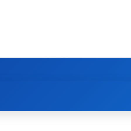
MOBIL
TREND
LAPTO