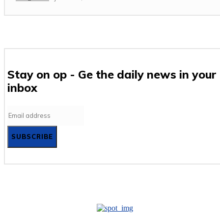
Stay on op - Ge the daily news in your
inbox
SUBSCRIBE