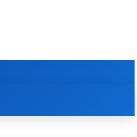
P
KÜTYÜ
WEB
ÁLLÁS
MORE