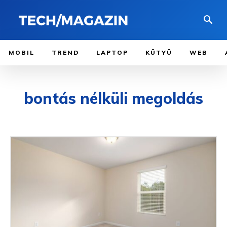
MOBIL
TREND
LAPTOP
KÜTYÜ
WEB
bontás nélküli megoldás