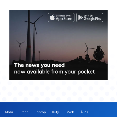
Mobil
Trend
Laptop
Kütyü
Web
Állás