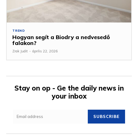
TREND
Hogyan segít a Biodry a nedvesedő
falakon?
Zrak Judit
-
április 22, 2026
Stay on op - Ge the daily news in
your inbox
SUBSCRIBE