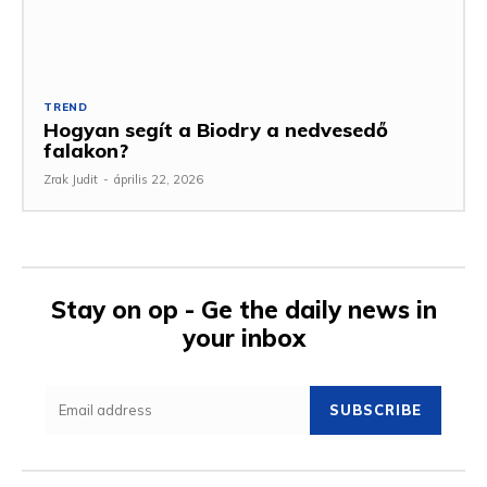
TREND
Hogyan segít a Biodry a nedvesedő
falakon?
Zrak Judit
-
április 22, 2026
Stay on op - Ge the daily news in
your inbox
SUBSCRIBE