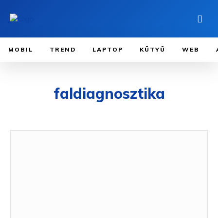
MOBIL
TREND
LAPTOP
KÜTYÜ
WEB
faldiagnosztika