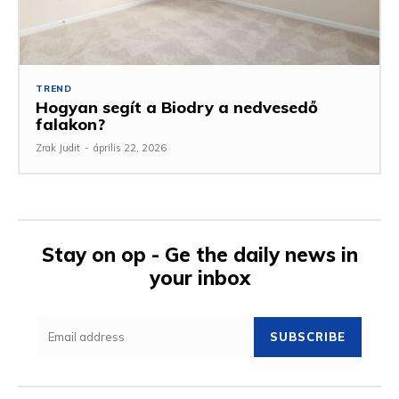
TREND
Hogyan segít a Biodry a nedvesedő
falakon?
Zrak Judit
-
április 22, 2026
Stay on op - Ge the daily news in
your inbox
SUBSCRIBE