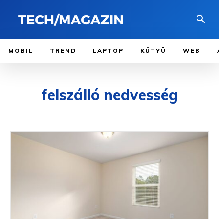
MOBIL
TREND
LAPTOP
KÜTYÜ
WEB
felszálló nedvesség