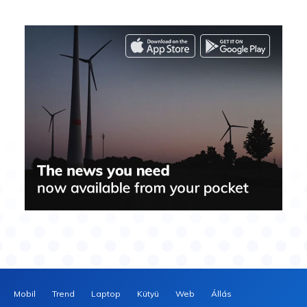
Mobil
Trend
Laptop
Kütyü
Web
Állás