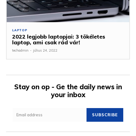
LAPTOP
2022 legjobb laptopjai: 3 tökéletes
laptop, ami csak rád vár!
techadmin
-
július 24, 2022
Stay on op - Ge the daily news in
your inbox
SUBSCRIBE