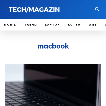
MOBIL
TREND
LAPTOP
KÜTYÜ
WEB
macbook