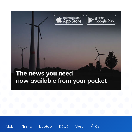
Mobil
Trend
Laptop
Kütyü
Web
Állás