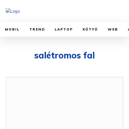
MOBIL
TREND
LAPTOP
KÜTYÜ
WEB
salétromos fal