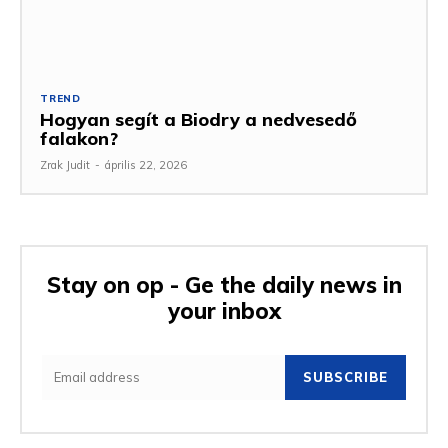
TREND
Hogyan segít a Biodry a nedvesedő
falakon?
Zrak Judit
-
április 22, 2026
Stay on op - Ge the daily news in
your inbox
SUBSCRIBE