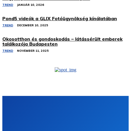
TREND
JANUÁR 10, 2026
Pond5 videók a GLIX Fotóügynökség kínálatában
TREND
DECEMBER 10, 2025
Okosotthon és gondoskodás – látássérült emberek
találkozója Budapesten
TREND
NOVEMBER 11, 2025
Mobil
Trend
Laptop
Kütyü
Web
Állás