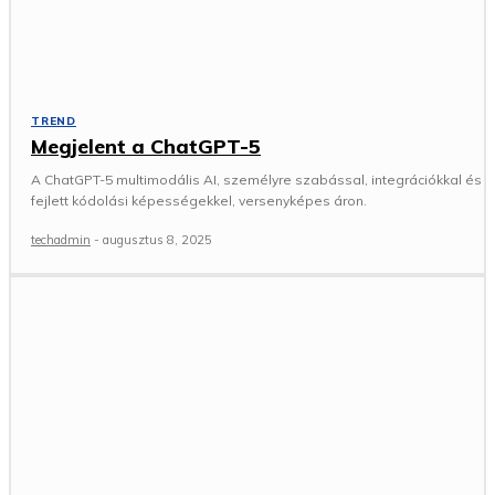
TREND
Megjelent a ChatGPT-5
A ChatGPT-5 multimodális AI, személyre szabással, integrációkkal és
fejlett kódolási képességekkel, versenyképes áron.
techadmin
-
augusztus 8, 2025