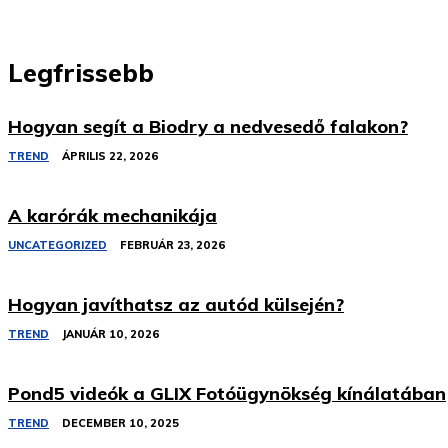
Legfrissebb
Hogyan segít a Biodry a nedvesedő falakon?
TREND
ÁPRILIS 22, 2026
A karórák mechanikája
UNCATEGORIZED
FEBRUÁR 23, 2026
Hogyan javíthatsz az autód külsején?
TREND
JANUÁR 10, 2026
Pond5 videók a GLIX Fotóügynökség kínálatában
TREND
DECEMBER 10, 2025