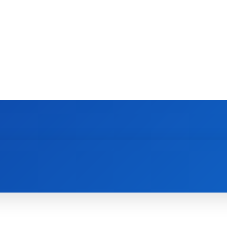
MOBIL
TREND
LAPTO