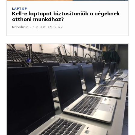
LAPTOP
Kell-e laptopot biztosítaniük a cégeknek
otthoni munkához?
techadmin
-
augusztus 9, 2022