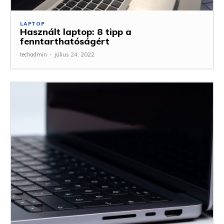
LAPTOP
Használt laptop: 8 tipp a
fenntarthatóságért
techadmin
-
július 24, 2022