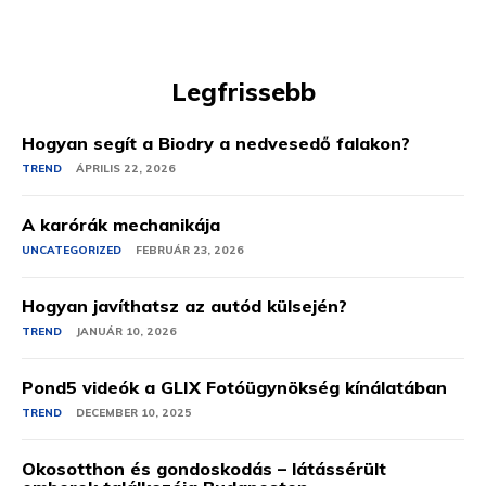
Legfrissebb
Hogyan segít a Biodry a nedvesedő falakon?
TREND
ÁPRILIS 22, 2026
A karórák mechanikája
UNCATEGORIZED
FEBRUÁR 23, 2026
Hogyan javíthatsz az autód külsején?
TREND
JANUÁR 10, 2026
Pond5 videók a GLIX Fotóügynökség kínálatában
TREND
DECEMBER 10, 2025
Okosotthon és gondoskodás – látássérült