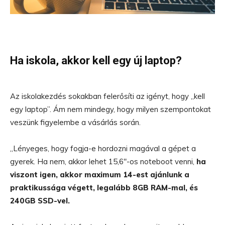
Ha iskola, akkor kell egy új laptop?
Az iskolakezdés sokakban felerősíti az igényt, hogy „kell
egy laptop”. Ám nem mindegy, hogy milyen szempontokat
veszünk figyelembe a vásárlás során.
„Lényeges, hogy fogja-e hordozni magával a gépet a
gyerek. Ha nem, akkor lehet 15,6″-os noteboot venni,
ha
viszont igen, akkor maximum 14-est ajánlunk a
praktikussága végett, legalább 8GB RAM-mal, és
240GB SSD-vel.