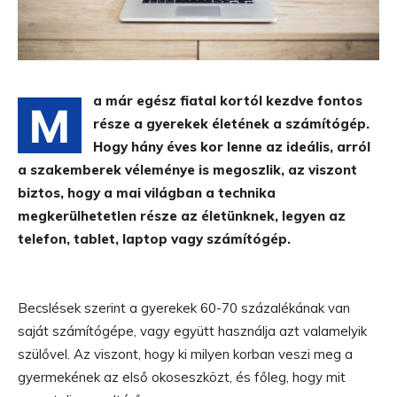
a már egész fiatal kortól kezdve fontos
M
része a gyerekek életének a számítógép.
Hogy hány éves kor lenne az ideális, arról
a szakemberek véleménye is megoszlik, az viszont
biztos, hogy a mai világban a technika
megkerülhetetlen része az életünknek, legyen az
telefon, tablet, laptop vagy számítógép.
Becslések szerint a gyerekek 60-70 százalékának van
saját számítógépe, vagy együtt használja azt valamelyik
szülővel. Az viszont, hogy ki milyen korban veszi meg a
gyermekének az első okoseszközt, és főleg, hogy mit