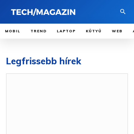
MOBIL
TREND
LAPTOP
KÜTYÜ
WEB
Legfrissebb hírek