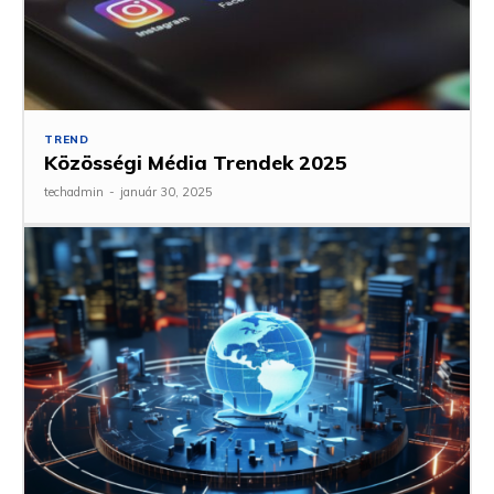
TREND
Közösségi Média Trendek 2025
techadmin
-
január 30, 2025