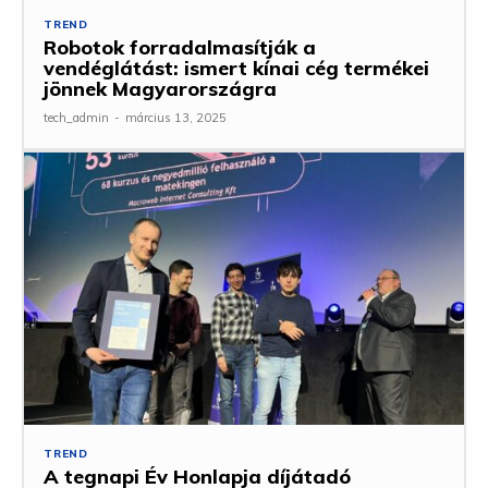
TREND
Robotok forradalmasítják a
vendéglátást: ismert kínai cég termékei
jönnek Magyarországra
tech_admin
-
március 13, 2025
TREND
A tegnapi Év Honlapja díjátadó