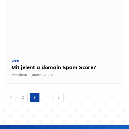
WEB
Mit jelent a domain Spam Score?
techadmin
-
január 12, 2025
2
3
4