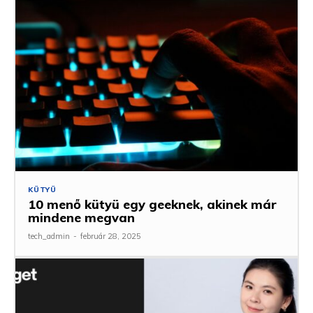
KÜTYÜ
10 menő kütyü egy geeknek, akinek már
mindene megvan
tech_admin
-
február 28, 2025