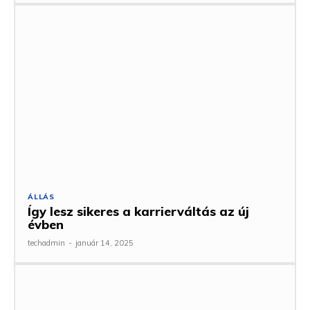
ÁLLÁS
Így lesz sikeres a karrierváltás az új
évben
techadmin
-
január 14, 2025