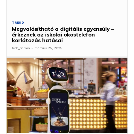
TREND
Megvalósítható a digitális egyensúly –
érkeznek az iskolai okostelefon-
korlátozás hatásai
tech_admin
-
március 25, 2025